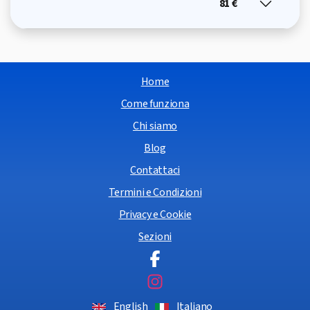
81 €
Home
Come funziona
Chi siamo
Blog
Contattaci
Termini e Condizioni
Privacy e Cookie
Sezioni
English
Italiano