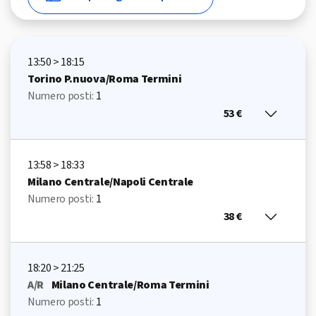
13:50 > 18:15
Torino P.nuova/Roma Termini
Numero posti:
1
53 €
13:58 > 18:33
Milano Centrale/Napoli Centrale
Numero posti:
1
38 €
18:20 > 21:25
A/R
Milano Centrale/Roma Termini
Numero posti:
1