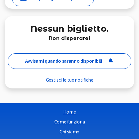
Nessun biglietto.
Non disperare!
Avvisami quando saranno disponibili
Gestisci le tue notifiche
Home
Come funziona
Chi siamo