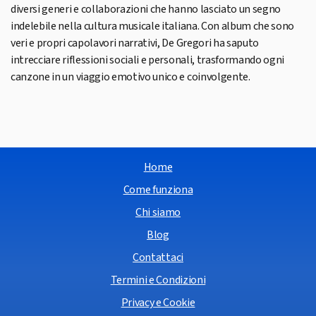
diversi generi e collaborazioni che hanno lasciato un segno
indelebile nella cultura musicale italiana. Con album che sono
veri e propri capolavori narrativi, De Gregori ha saputo
intrecciare riflessioni sociali e personali, trasformando ogni
canzone in un viaggio emotivo unico e coinvolgente.
Home
Come funziona
Chi siamo
Blog
Contattaci
Termini e Condizioni
Privacy e Cookie