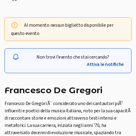
Al momento nessun biglietto disponibile per
questo evento
Non trovi l’evento che stai cercando?
Attiva le notifiche
Francesco De Gregori
Francesco De Gregori Ã¨ considerato uno dei cantautori piÃ¹
influenti e poetici della musica italiana, noto per la sua capacitÃ
di raccontare storie e emozioni attraverso testi intensi e
metaforici. La sua carriera, iniziata negli anni '70, ha
attraversato decenni di evoluzione musicale, spaziando tra