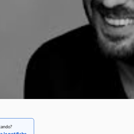
rcando?