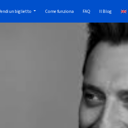
Vendi un biglietto
Come funziona
FAQ
Il Blog