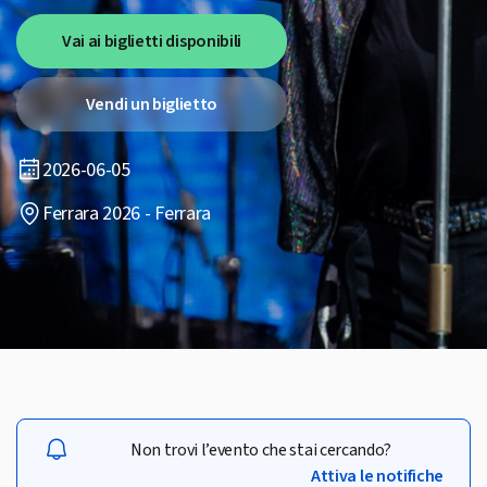
Vai ai biglietti disponibili
Vendi un biglietto
2026-06-05
Ferrara 2026 - Ferrara
Non trovi l’evento che stai cercando?
Attiva le notifiche