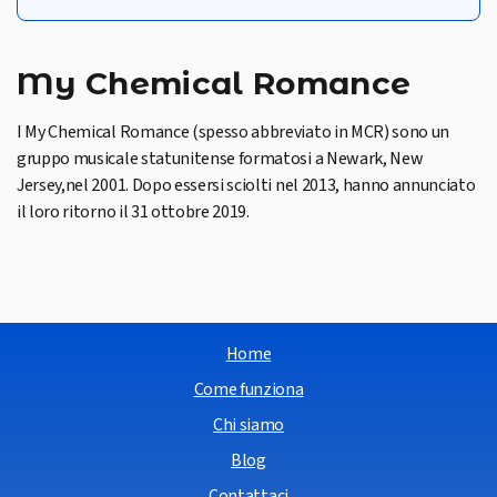
My Chemical Romance
I My Chemical Romance (spesso abbreviato in MCR) sono un
gruppo musicale statunitense formatosi a Newark, New
Jersey,nel 2001. Dopo essersi sciolti nel 2013, hanno annunciato
il loro ritorno il 31 ottobre 2019.
Home
Come funziona
Chi siamo
Blog
Contattaci