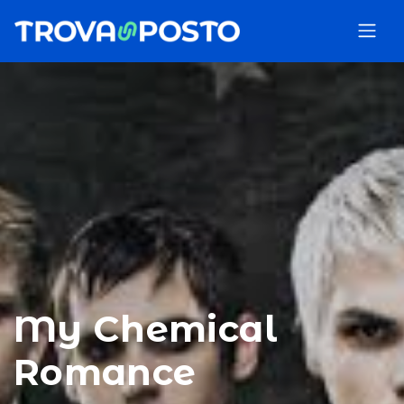
My Chemical
Romance