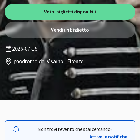
Vai ai biglietti disponibili
Vendi un biglietto
2026-07-15
Ippodromo del Visarno - Firenze
Non trovi l’evento che stai cercando?
Attiva le notifiche