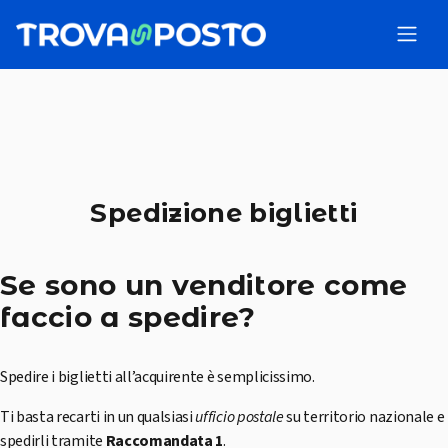
Spedizione biglietti
Se sono un venditore come
faccio a spedire?
Spedire i biglietti all’acquirente è semplicissimo.
Ti basta recarti in un qualsiasi
ufficio postale
su territorio nazionale e
spedirli tramite
Raccomandata 1
.