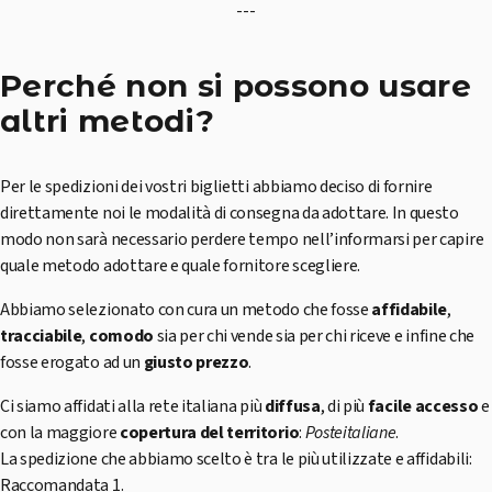
---
Perché non si possono usare
altri metodi?
Per le spedizioni dei vostri biglietti abbiamo deciso di fornire
direttamente noi le modalità di consegna da adottare. In questo
modo non sarà necessario perdere tempo nell’informarsi per capire
quale metodo adottare e quale fornitore scegliere.
Abbiamo selezionato con cura un metodo che fosse
affidabile
,
tracciabile
,
comodo
sia per chi vende sia per chi riceve e infine che
fosse erogato ad un
giusto prezzo
.
Ci siamo affidati alla rete italiana più
diffusa
, di più
facile accesso
e
con la maggiore
copertura del territorio
:
Posteitaliane
.
La spedizione che abbiamo scelto è tra le più utilizzate e affidabili:
Raccomandata 1.