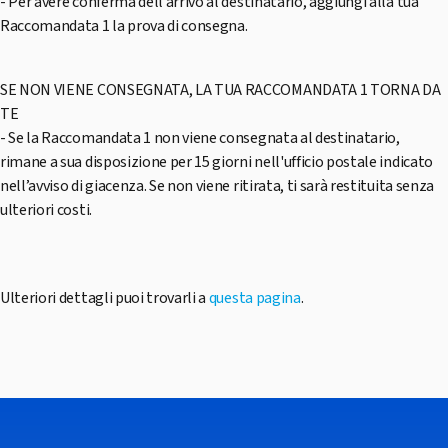
- Per avere conferma dell’arrivo al destinatario, aggiungi alla tua
Raccomandata 1 la prova di consegna.
SE NON VIENE CONSEGNATA, LA TUA RACCOMANDATA 1 TORNA DA
TE
- Se la Raccomandata 1 non viene consegnata al destinatario,
rimane a sua disposizione per 15 giorni nell'ufficio postale indicato
nell’avviso di giacenza. Se non viene ritirata, ti sarà restituita senza
ulteriori costi.
Ulteriori dettagli puoi trovarli a
questa pagina
.