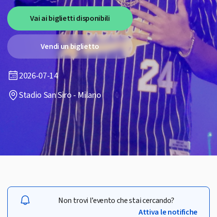
Vai ai biglietti disponibili
Vendi un biglietto
2026-07-14
Stadio San Siro - Milano
Non trovi l’evento che stai cercando?
Attiva le notifiche