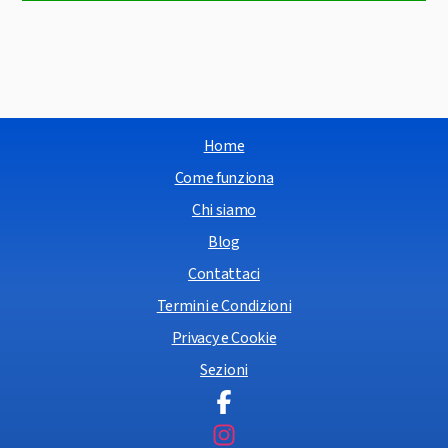
Home
Come funziona
Chi siamo
Blog
Contattaci
Termini e Condizioni
Privacy e Cookie
Sezioni