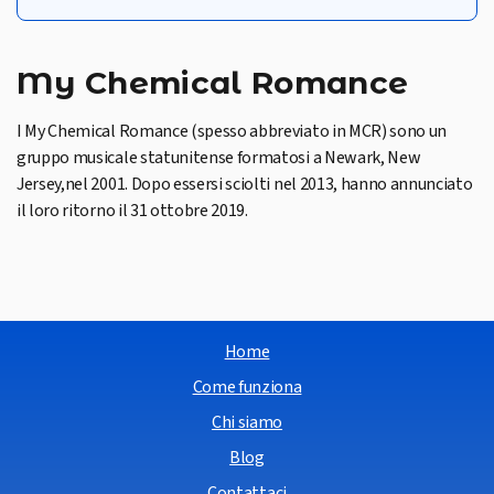
My Chemical Romance
I My Chemical Romance (spesso abbreviato in MCR) sono un
gruppo musicale statunitense formatosi a Newark, New
Jersey,nel 2001. Dopo essersi sciolti nel 2013, hanno annunciato
il loro ritorno il 31 ottobre 2019.
Home
Come funziona
Chi siamo
Blog
Contattaci