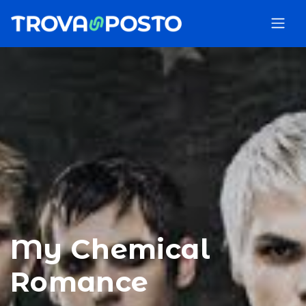
My Chemical
Romance