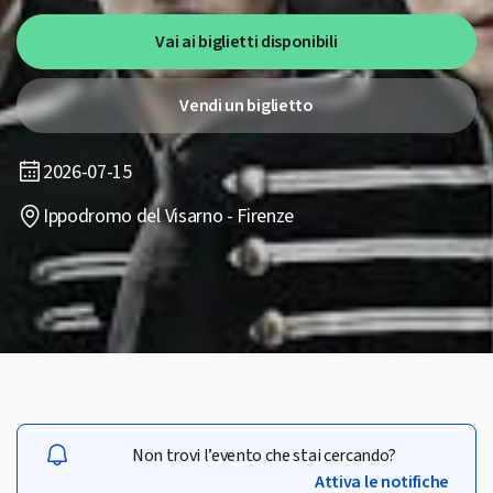
Vai ai biglietti disponibili
Vendi un biglietto
2026-07-15
Ippodromo del Visarno - Firenze
Non trovi l’evento che stai cercando?
Attiva le notifiche